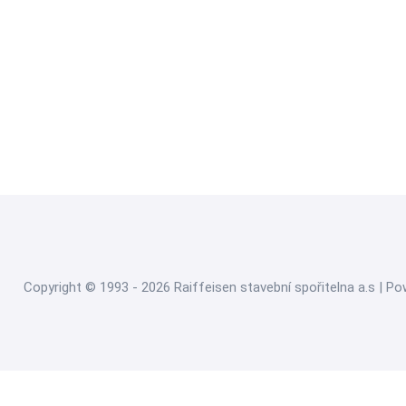
Copyright © 1993 - 2026 Raiffeisen stavební spořitelna a.s | P
Nahlásit nezák