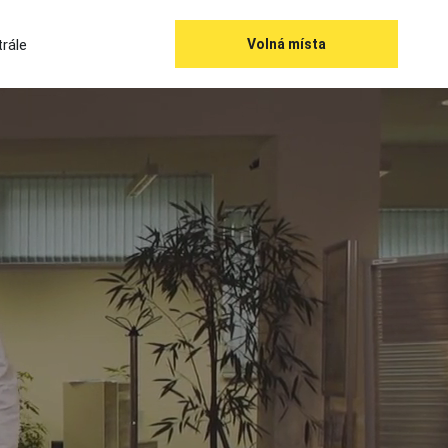
rále
Volná místa