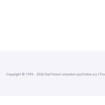
Copyright © 1993 - 2026 Raiffeisen stavební spořitelna a.s | P
Nahlásit nezák