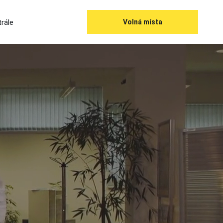
rále
Volná místa