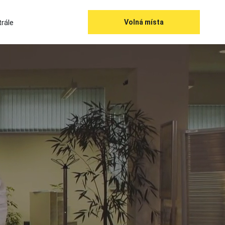
rále
Volná místa