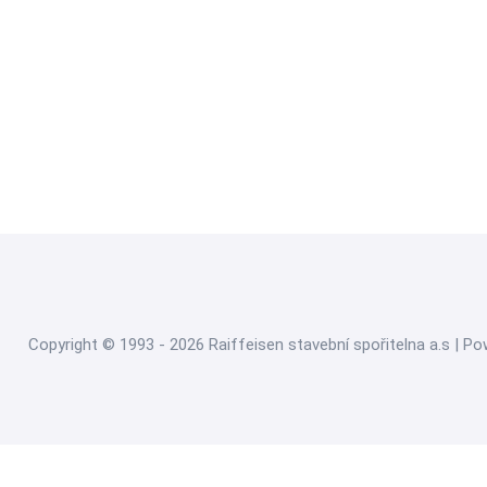
Copyright © 1993 - 2026 Raiffeisen stavební spořitelna a.s | P
Nahlásit nezák