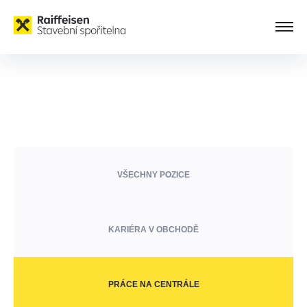
VŠECHNY POZICE
KARIÉRA V OBCHODĚ
PRÁCE NA CENTRÁLE